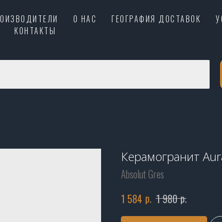
РОИЗВОДИТЕЛИ
О НАС
ГЕОГРАФИЯ ДОСТАВОК
У
КОНТАКТЫ
Керамогранит Aur
Absolut Gres
р.
р.
1 584
1 980