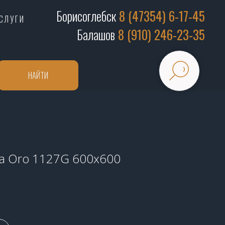
Борисоглебск
8 (47354) 6-17-45
СЛУГИ
Балашов
8 (910) 246-23-35
НАЙТИ
a Oro 1127G 600x600