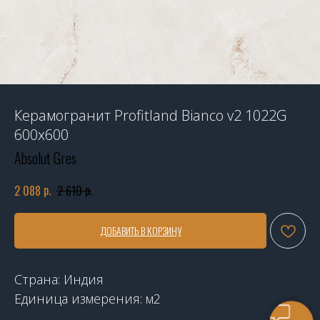
Керамогранит Profitland Bianco v2 1022G
600x600
Absolut Gres
р.
р.
2 088
2 610
ДОБАВИТЬ В КОРЗИНУ
Страна: Индия
Единица измерения: м2