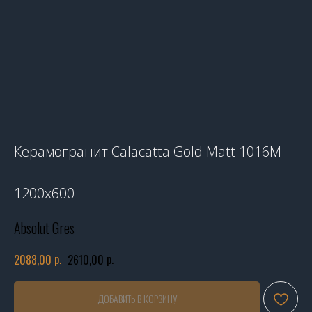
Керамогранит Calacatta Gold Matt 1016M
1200x600
Absolut Gres
р.
р.
2088,00
2610,00
ДОБАВИТЬ В КОРЗИНУ