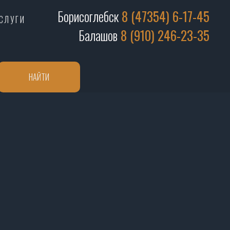
Борисоглебск
8 (47354) 6-17-45
СЛУГИ
Балашов
8 (910) 246-23-35
НАЙТИ