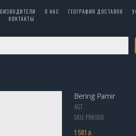
РОИЗВОДИТЕЛИ
О НАС
ГЕОГРАФИЯ ДОСТАВОК
У
КОНТАКТЫ
Bering Pamir
AGT
SKU:
PRK906
р.
1 581