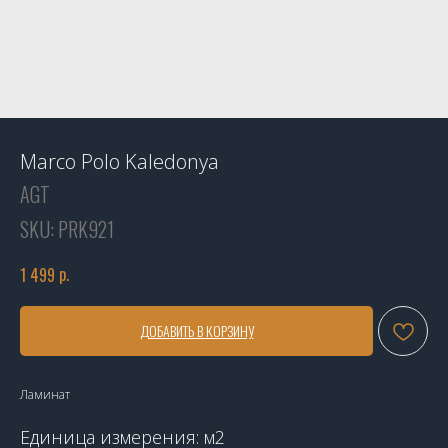
Marco Polo Kaledonya
AGT
SKU:
PRK921
р.
1 499
ДОБАВИТЬ В КОРЗИНУ
Ламинат
Единица измерения: м2