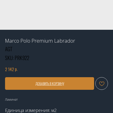
Marco Polo Premium Labrador
AGT
SKU:
PRK922
р.
2 142
ДОБАВИТЬ В КОРЗИНУ
Ламинат
Единица измерения: м2