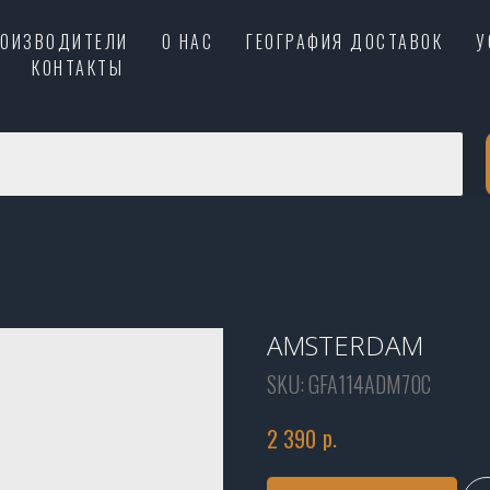
РОИЗВОДИТЕЛИ
О НАС
ГЕОГРАФИЯ ДОСТАВОК
У
КОНТАКТЫ
AMSTERDAM
SKU:
GFA114ADM70C
р.
2 390