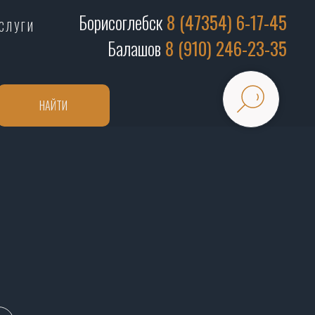
Борисоглебск
8 (47354) 6-17-45
СЛУГИ
Балашов
8 (910) 246-23-35
НАЙТИ