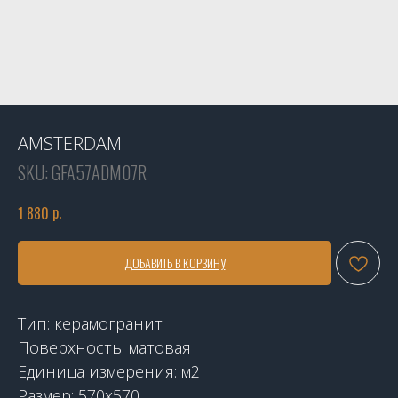
AMSTERDAM
SKU:
GFA57ADM07R
р.
1 880
ДОБАВИТЬ В КОРЗИНУ
Тип: керамогранит
Поверхность: матовая
Единица измерения: м2
Размер: 570x570