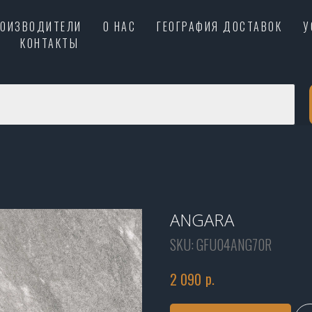
РОИЗВОДИТЕЛИ
О НАС
ГЕОГРАФИЯ ДОСТАВОК
У
КОНТАКТЫ
ANGARA
SKU:
GFU04ANG70R
р.
2 090