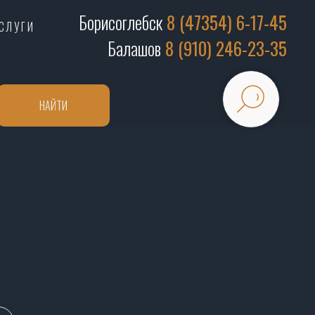
Борисоглебск
8 (47354) 6-17-45
СЛУГИ
Балашов
8 (910) 246-23-35
НАЙТИ