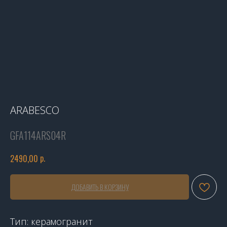
ARABESCO
GFA114ARS04R
р.
2490,00
ДОБАВИТЬ В КОРЗИНУ
Тип: керамогранит