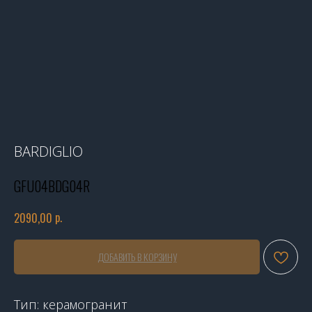
BARDIGLIO
GFU04BDG04R
р.
2090,00
ДОБАВИТЬ В КОРЗИНУ
Тип: керамогранит