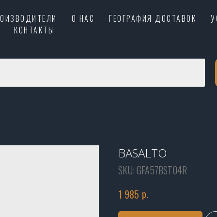
РОИЗВОДИТЕЛИ
О НАС
ГЕОГРАФИЯ ДОСТАВОК
У
КОНТАКТЫ
BASALTO
SKU:
GFA57BST04R
р.
1 985