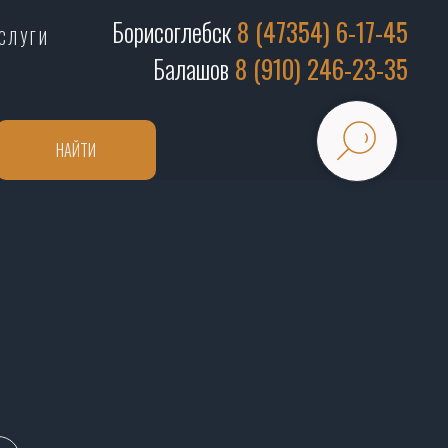
Борисоглебск
8 (47354) 6-17-45
СЛУГИ
Балашов
8 (910) 246-23-35
НАЙТИ