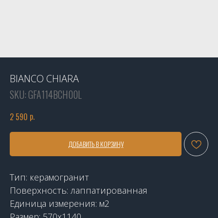
BIANCO CHIARA
SKU:
GFA114BCH00L
р.
2 590
ДОБАВИТЬ В КОРЗИНУ
Тип: керамогранит
Поверхность: лаппатированная
Единица измерения: м2
Размер: 570x1140