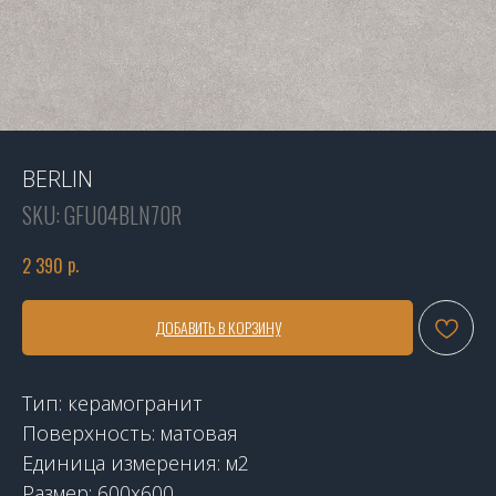
BERLIN
SKU:
GFU04BLN70R
р.
2 390
ДОБАВИТЬ В КОРЗИНУ
Тип: керамогранит
Поверхность: матовая
Единица измерения: м2
Размер: 600x600