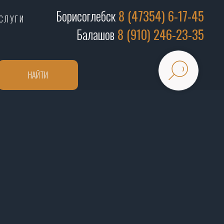
Борисоглебск
8 (47354) 6-17-45
СЛУГИ
Балашов
8 (910) 246-23-35
НАЙТИ