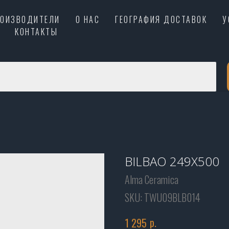
РОИЗВОДИТЕЛИ
О НАС
ГЕОГРАФИЯ ДОСТАВОК
У
КОНТАКТЫ
BILBAO 249X500
Alma Ceramica
SKU:
TWU09BLB014
р.
1 295