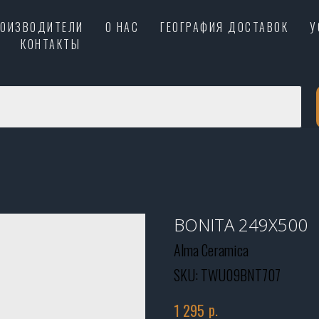
РОИЗВОДИТЕЛИ
О НАС
ГЕОГРАФИЯ ДОСТАВОК
У
КОНТАКТЫ
BONITA 249Х500
Alma Ceramica
SKU:
TWU09BNT707
р.
1 295