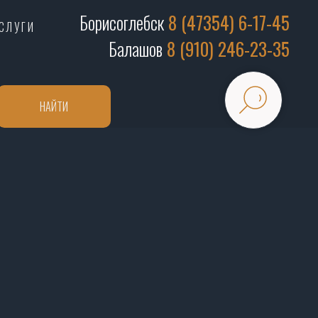
Борисоглебск
8 (47354) 6-17-45
СЛУГИ
Балашов
8 (910) 246-23-35
НАЙТИ