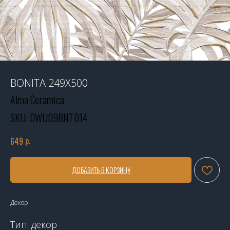
BONITA 249Х500
Alma Ceramica
SKU:
DWU09BNT014
р.
649
ДОБАВИТЬ В КОРЗИНУ
Декор
Тип: декор