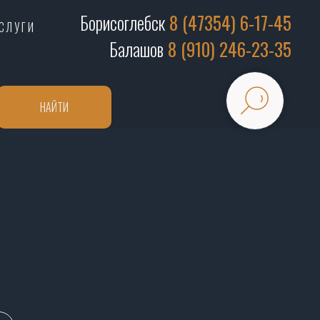
Борисоглебск
8 (47354) 6-17-45
СЛУГИ
Балашов
8 (910) 246-23-35
НАЙТИ