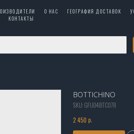
РОИЗВОДИТЕЛИ
О НАС
ГЕОГРАФИЯ ДОСТАВОК
У
КОНТАКТЫ
BOTTICHINO
SKU:
GFU04BTC07R
р.
2 450