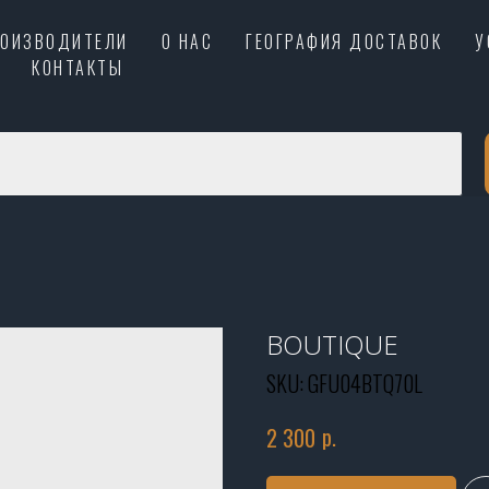
РОИЗВОДИТЕЛИ
О НАС
ГЕОГРАФИЯ ДОСТАВОК
У
КОНТАКТЫ
BOUTIQUE
SKU:
GFU04BTQ70L
р.
2 300