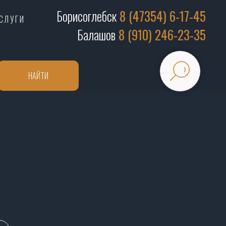
Борисоглебск
8 (47354) 6-17-45
СЛУГИ
Балашов
8 (910) 246-23-35
НАЙТИ