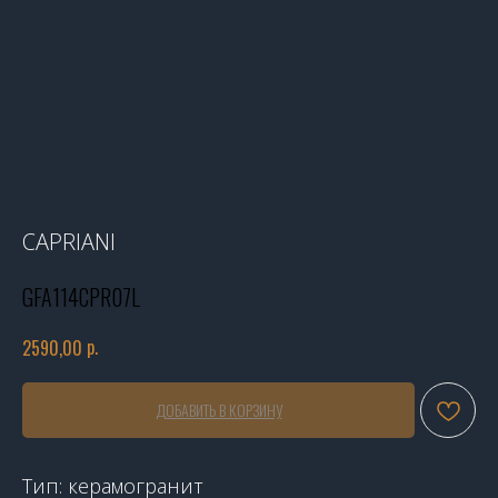
CAPRIANI
GFA114CPR07L
р.
2590,00
ДОБАВИТЬ В КОРЗИНУ
Тип: керамогранит