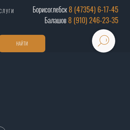
Борисоглебск
8 (47354) 6-17-45
СЛУГИ
Балашов
8 (910) 246-23-35
НАЙТИ