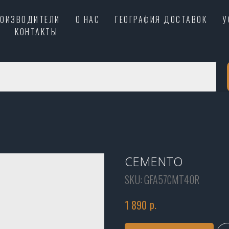
РОИЗВОДИТЕЛИ
О НАС
ГЕОГРАФИЯ ДОСТАВОК
У
КОНТАКТЫ
CEMENTO
SKU:
GFA57CMT40R
р.
1 890