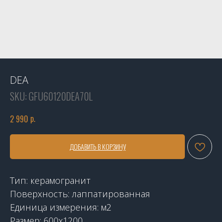
DEA
SKU:
GFU60120DEA70L
р.
2 990
ДОБАВИТЬ В КОРЗИНУ
Тип: керамогранит
Поверхность: лаппатированная
Единица измерения: м2
Размер: 600x1200