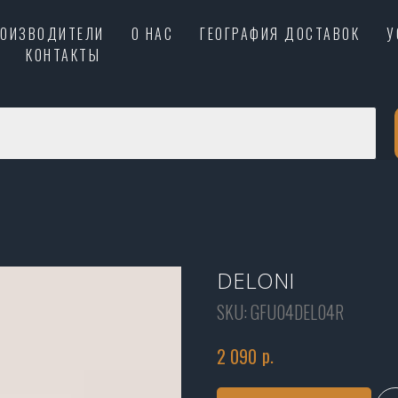
РОИЗВОДИТЕЛИ
О НАС
ГЕОГРАФИЯ ДОСТАВОК
У
КОНТАКТЫ
DELONI
SKU:
GFU04DEL04R
р.
2 090