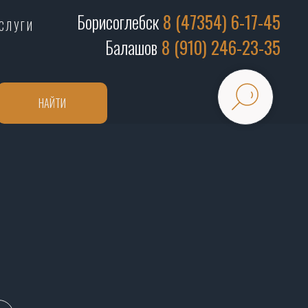
Борисоглебск
8 (47354) 6-17-45
СЛУГИ
Балашов
8 (910) 246-23-35
НАЙТИ