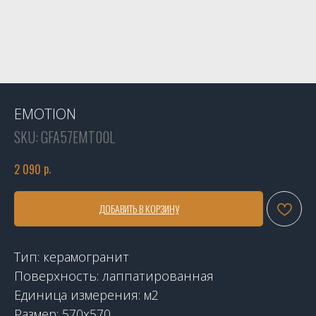
EMOTION
SKU:
GFA57EMT00L
р.
2 090
ДОБАВИТЬ В КОРЗИНУ
Тип: керамогранит
Поверхность: лаппатированная
Единица измерения: м2
Размер: 570x570