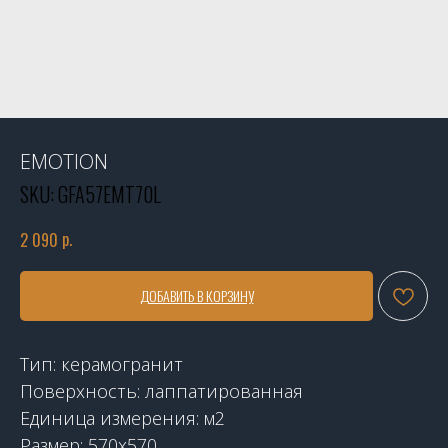
EMOTION
SKU:
GFA57EMT70L
р.
2 090
ДОБАВИТЬ В КОРЗИНУ
Тип: керамогранит
Поверхность: лаппатированная
Единица измерения: м2
Размер: 570x570