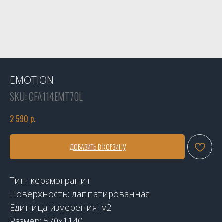
EMOTION
SKU:
GFA114EMT70L
р.
2 590
ДОБАВИТЬ В КОРЗИНУ
Тип: керамогранит
Поверхность: лаппатированная
Единица измерения: м2
Размер: 570x1140