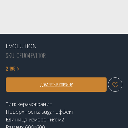
EVOLUTION
SKU:
GFU04EVL10R
р.
2 195
ДОБАВИТЬ В КОРЗИНУ
Тип: керамогранит
Поверхность: sugar-эффект
Единица измерения: м2
Размер: 600x600