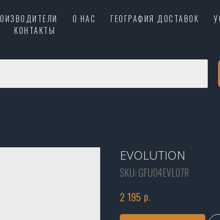
РОИЗВОДИТЕЛИ
О НАС
ГЕОГРАФИЯ ДОСТАВОК
У
КОНТАКТЫ
EVOLUTION
SKU:
GFU04EVL07R
р.
2 195