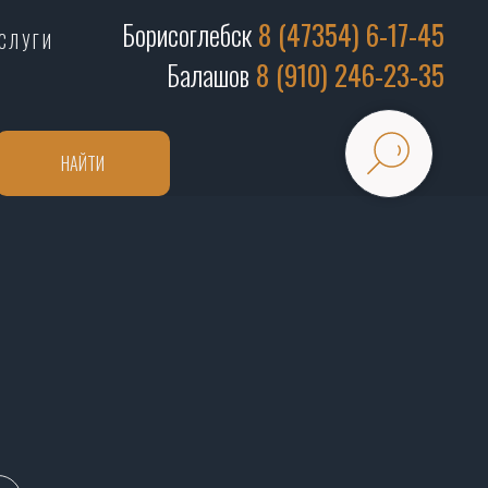
Борисоглебск
8 (47354) 6-17-45
СЛУГИ
Балашов
8 (910) 246-23-35
НАЙТИ