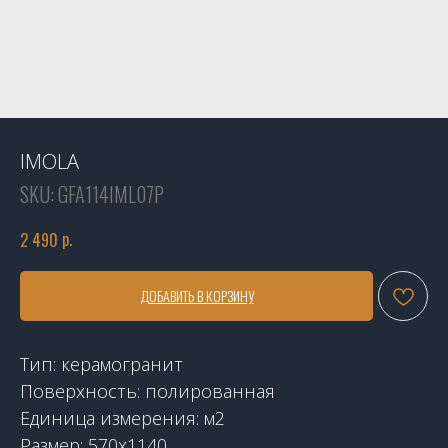
IMOLA
SKU:
GFA114IML07P
р.
2 490
ДОБАВИТЬ В КОРЗИНУ
Тип: керамогранит
Поверхность: полированная
Единица измерения: м2
Размер: 570x1140