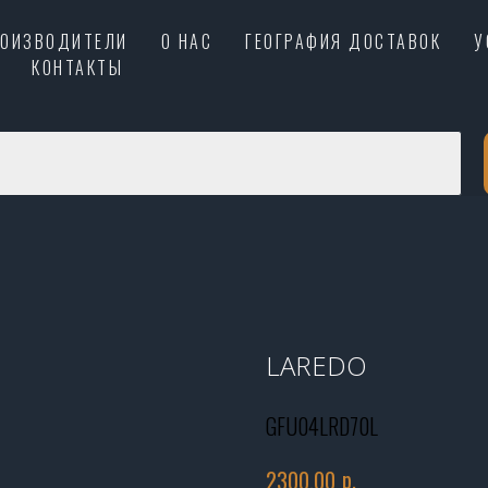
РОИЗВОДИТЕЛИ
О НАС
ГЕОГРАФИЯ ДОСТАВОК
У
КОНТАКТЫ
LAREDO
GFU04LRD70L
р.
2300,00