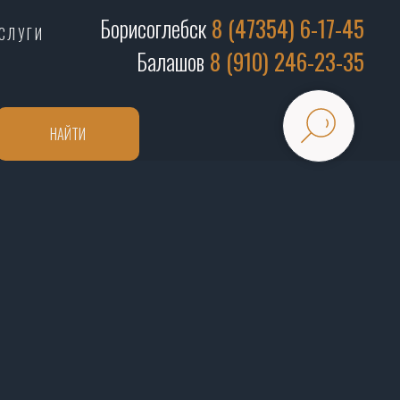
Борисоглебск
8 (47354) 6-17-45
СЛУГИ
Балашов
8 (910) 246-23-35
НАЙТИ