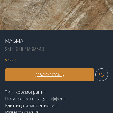
MAGMA
SKU:
GFU04MGM44R
р.
2 195
ДОБАВИТЬ В КОРЗИНУ
Тип: керамогранит
Поверхность: sugar-эффект
Единица измерения: м2
Размер: 600x600