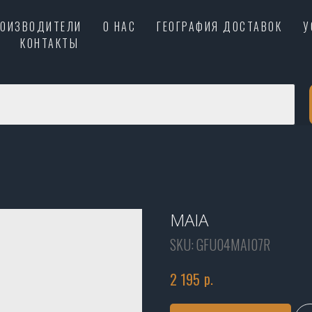
РОИЗВОДИТЕЛИ
О НАС
ГЕОГРАФИЯ ДОСТАВОК
У
КОНТАКТЫ
MAIA
SKU:
GFU04MAI07R
р.
2 195