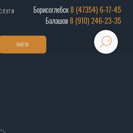
Борисоглебск
8 (47354) 6-17-45
СЛУГИ
Балашов
8 (910) 246-23-35
НАЙТИ