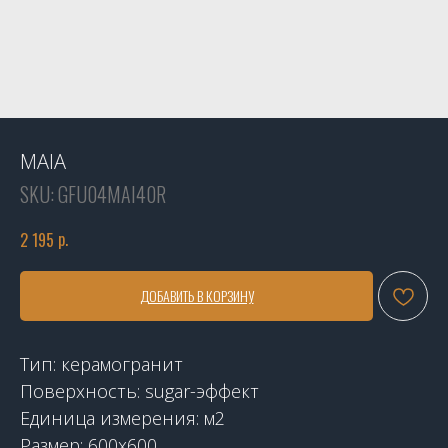
MAIA
SKU:
GFU04MAI40R
р.
2 195
ДОБАВИТЬ В КОРЗИНУ
Тип: керамогранит
Поверхность: sugar-эффект
Единица измерения: м2
Размер: 600x600