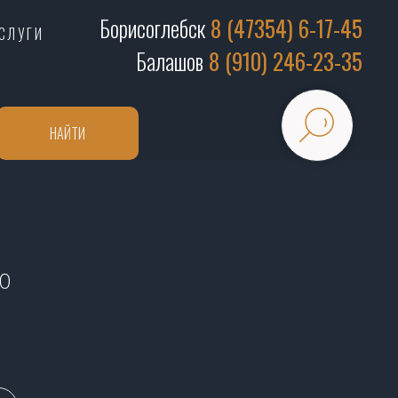
Борисоглебск
8 (47354) 6-17-45
СЛУГИ
Балашов
8 (910) 246-23-35
НАЙТИ
0