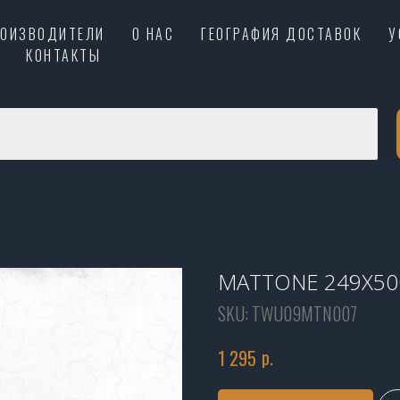
РОИЗВОДИТЕЛИ
О НАС
ГЕОГРАФИЯ ДОСТАВОК
У
КОНТАКТЫ
MATTONE 249X50
SKU:
TWU09MTN007
р.
1 295