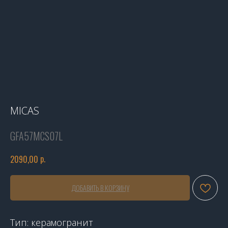
MICAS
GFA57MCS07L
р.
2090,00
ДОБАВИТЬ В КОРЗИНУ
Тип: керамогранит