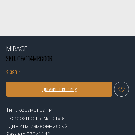
MIRAGE
SKU:
GFA114MRG00R
р.
2 390
ДОБАВИТЬ В КОРЗИНУ
Тип: керамогранит
Поверхность: матовая
Единица измерения: м2
Размер: 570x1140