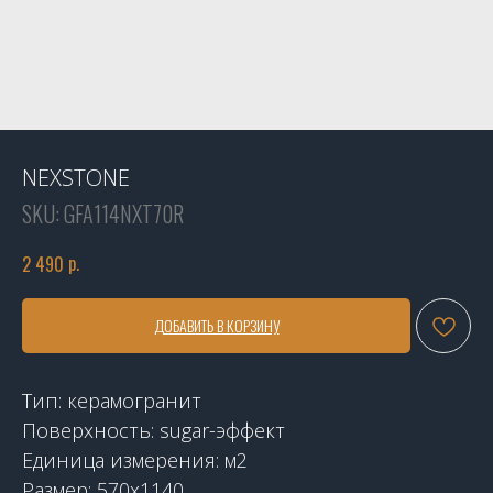
NEXSTONE
SKU:
GFA114NXT70R
р.
2 490
ДОБАВИТЬ В КОРЗИНУ
Тип: керамогранит
Поверхность: sugar-эффект
Единица измерения: м2
Размер: 570x1140