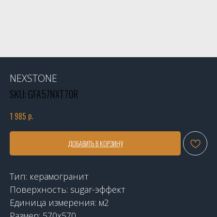
NEXSTONE
SKU:
GFA57NXT70R
р.
1 985
ДОБАВИТЬ В КОРЗИНУ
Тип: керамогранит
Поверхность: sugar-эффект
Единица измерения: м2
Размер: 570x570