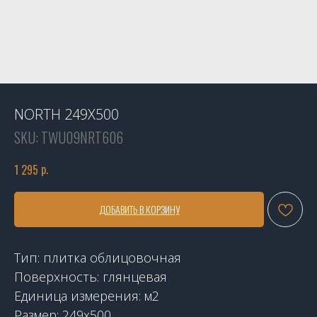
NORTH 249X500
SKU:
TWU09NRT606
р.
1 295
ДОБАВИТЬ В КОРЗИНУ
Тип: плитка облицовочная
Поверхность: глянцевая
Единица измерения: м2
Размер: 249х500