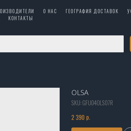
РОИЗВОДИТЕЛИ
О НАС
ГЕОГРАФИЯ ДОСТАВОК
У
КОНТАКТЫ
OLSA
SKU:
GFU04OLS07R
р.
2 390