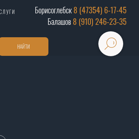
Борисоглебск
8 (47354) 6-17-45
СЛУГИ
Балашов
8 (910) 246-23-35
НАЙТИ