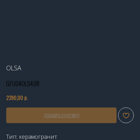
OLSA
GFU04OLS40R
р.
2390,00
ДОБАВИТЬ В КОРЗИНУ
Тип: керамогранит