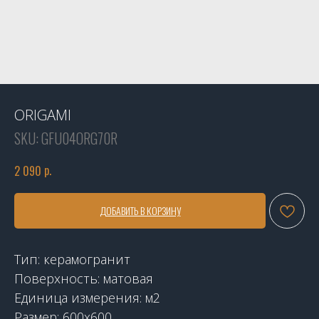
ORIGAMI
SKU:
GFU04ORG70R
р.
2 090
ДОБАВИТЬ В КОРЗИНУ
Тип: керамогранит
Поверхность: матовая
Единица измерения: м2
Размер: 600x600