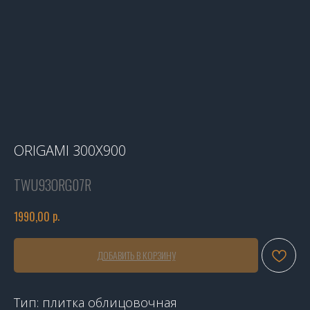
ORIGAMI 300X900
TWU93ORG07R
р.
1990,00
ДОБАВИТЬ В КОРЗИНУ
Тип: плитка облицовочная