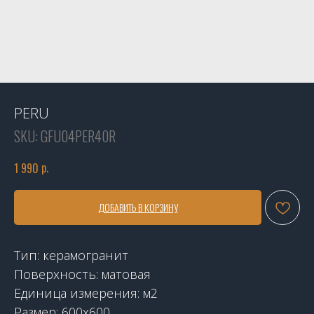
PERU
SKU:
GFU04PER40R
р.
1 990
ДОБАВИТЬ В КОРЗИНУ
Тип: керамогранит
Поверхность: матовая
Единица измерения: м2
Размер: 600x600