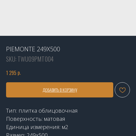
PIEMONTE 249X500
SKU:
TWU09PMT004
р.
1 295
ДОБАВИТЬ В КОРЗИНУ
Тип: плитка облицовочная
Поверхность: матовая
Единица измерения: м2
Размер: 249х500