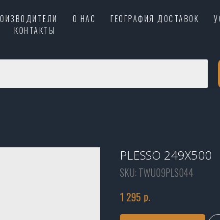
РОИЗВОДИТЕЛИ
О НАС
ГЕОГРАФИЯ ДОСТАВОК
У
КОНТАКТЫ
PLESSO 249X500
SKU:
TWU09PLS044
р.
1 295