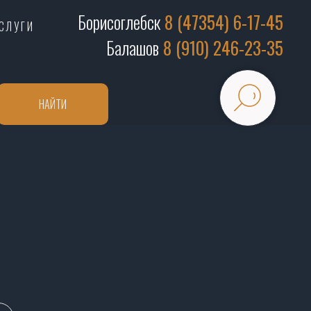
Борисоглебск
8 (47354) 6-17-45
СЛУГИ
Балашов
8 (910) 246-23-35
НАЙТИ