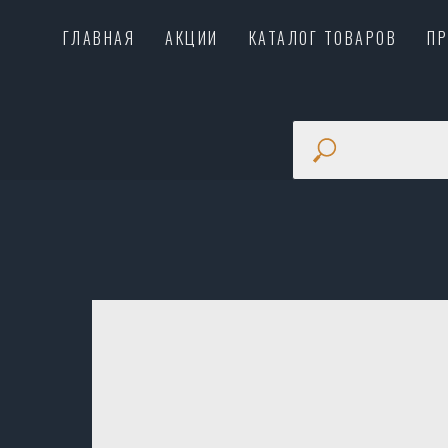
ГЛАВНАЯ
АКЦИИ
КАТАЛОГ ТОВАРОВ
П