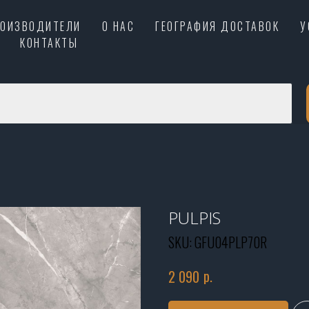
РОИЗВОДИТЕЛИ
О НАС
ГЕОГРАФИЯ ДОСТАВОК
У
КОНТАКТЫ
PULPIS
SKU:
GFU04PLP70R
р.
2 090