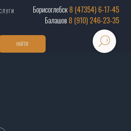
Борисоглебск
8 (47354) 6-17-45
СЛУГИ
Балашов
8 (910) 246-23-35
НАЙТИ