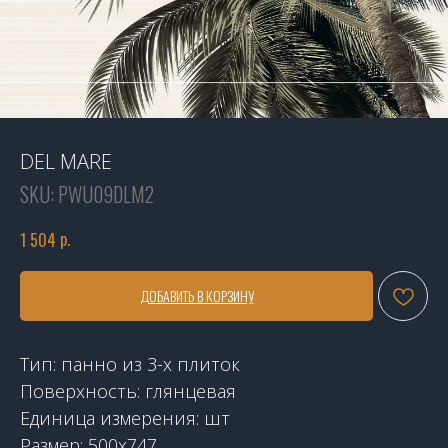
DEL MARE
SKU:
PWU09DLM2
р.
1 504
ДОБАВИТЬ В КОРЗИНУ
Тип: панно из 3-х плиток
Поверхность: глянцевая
Единица измерения: шт
Размер: 500x747