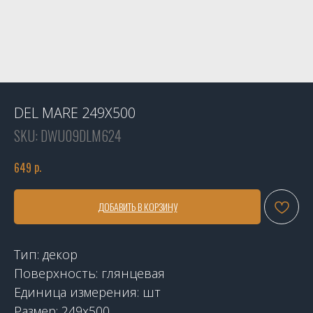
DEL MARE 249X500
SKU:
DWU09DLM624
р.
649
ДОБАВИТЬ В КОРЗИНУ
Тип: декор
Поверхность: глянцевая
Единица измерения: шт
Размер: 249х500