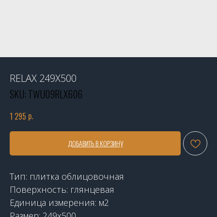
RELAX 249X500
SKU:
TWU09RLX606
р.
1 295
ДОБАВИТЬ В КОРЗИНУ
Тип: плитка облицовочная
Поверхность: глянцевая
Единица измерения: м2
Размер: 249х500